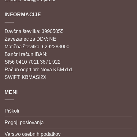
INFORMACIJE
Davčna številka: 39905055
Zavezanec za DDV: NE
Matična številka: 6292283000
Bančni račun IBAN:
SI56 0410 7011 3871 922
Račun odprt pri: Nova KBM d.d.
SWIFT: KBMASI2X
MENI
Piškoti
Pogoji poslovanja
Varstvo osebnih podatkov