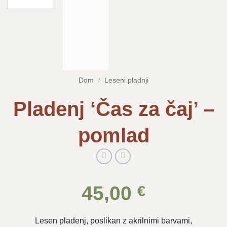
Dom
/
Leseni pladnji
Pladenj ‘Čas za čaj’ –
pomlad
45,00
€
Lesen pladenj, poslikan z akrilnimi barvami,