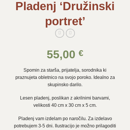
Pladenj ‘Družinski
portret’
55,00
€
Spomin za starša, prijatelja, sorodnika ki
praznujeta obletnico na svojo poroko. Idealno za
skupinsko darilo.
Lesen pladenj, poslikan z akrilnimi barvami,
velikosti 40 cm x 30 cm x 5 cm.
Pladenj vam izdelam po naročilu. Za izdelavo
potrebujem 3-5 dni. Ilustracijo je možno prilagoditi