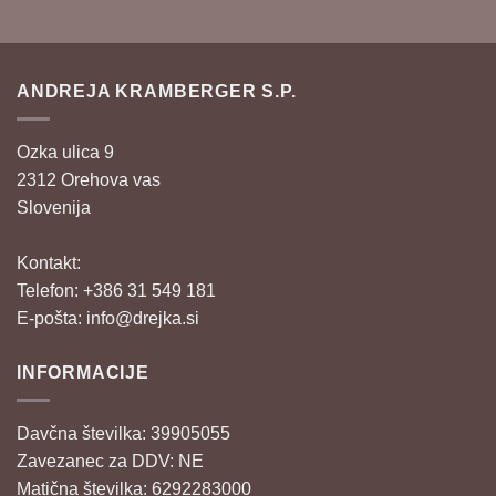
ANDREJA KRAMBERGER S.P.
Ozka ulica 9
2312 Orehova vas
Slovenija
Kontakt:
Telefon: +386 31 549 181
E-pošta:
info@drejka.si
INFORMACIJE
Davčna številka: 39905055
Zavezanec za DDV: NE
Matična številka: 6292283000