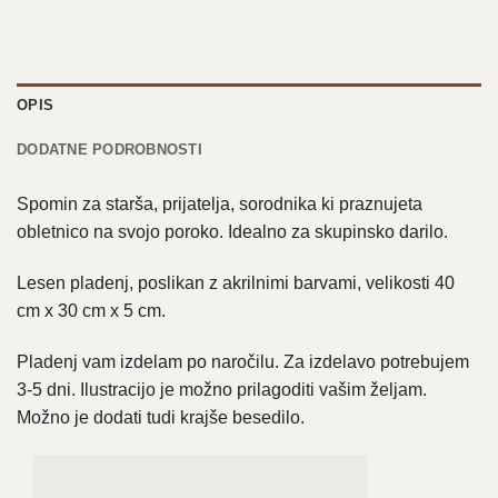
OPIS
DODATNE PODROBNOSTI
Spomin za starša, prijatelja, sorodnika ki praznujeta
obletnico na svojo poroko. Idealno za skupinsko darilo.
Lesen pladenj, poslikan z akrilnimi barvami, velikosti 40
cm x 30 cm x 5 cm.
Pladenj vam izdelam po naročilu. Za izdelavo potrebujem
3-5 dni. Ilustracijo je možno prilagoditi vašim željam.
Možno je dodati tudi krajše besedilo.