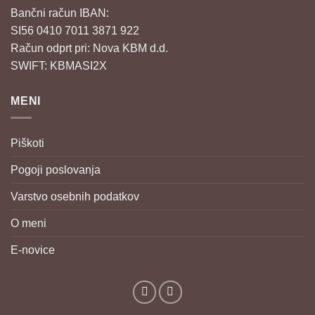
Bančni račun IBAN:
SI56 0410 7011 3871 922
Račun odprt pri: Nova KBM d.d.
SWIFT: KBMASI2X
MENI
Piškoti
Pogoji poslovanja
Varstvo osebnih podatkov
O meni
E-novice