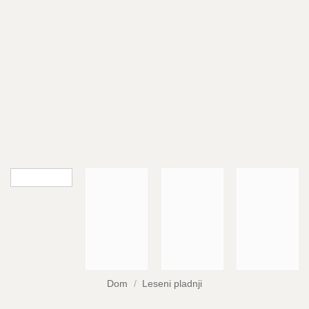
Dom
/
Leseni pladnji