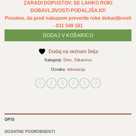
ZARADI DOPUSTOV, SE LAHKO ROKI
DOBAVLJIVOSTI PODALJŠAJO!
Prosimo, da pred nakupom preverite roke dobavljivosti
- 031 549 181
DODAJ V KOŠARICO
Dodaj na seznam želja
Kategoriji:
Dom
,
Slikarstvo
Oznaka:
dekoracija
OPIS
DODATNE PODROBNOSTI