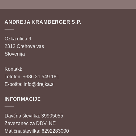
ANDREJA KRAMBERGER S.P.
Ozka ulica 9
2312 Orehova vas
Slovenija
Kontakt:
Telefon: +386 31 549 181
E-pošta:
info@drejka.si
INFORMACIJE
Davčna številka: 39905055
Zavezanec za DDV: NE
Matična številka: 6292283000