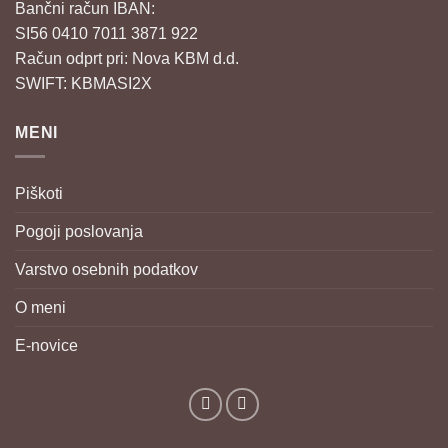
Bančni račun IBAN:
SI56 0410 7011 3871 922
Račun odprt pri: Nova KBM d.d.
SWIFT: KBMASI2X
MENI
Piškoti
Pogoji poslovanja
Varstvo osebnih podatkov
O meni
E-novice