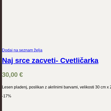
Dodaj na seznam želja
Naj srce zacveti- Cvetličarka
30,00
€
Lesen pladenj, poslikan z akrilnimi barvami, velikosti 30 cm x
-17%