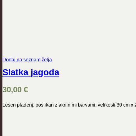
Dodaj na seznam želja
Slatka jagoda
30,00
€
Lesen pladenj, poslikan z akrilnimi barvami, velikosti 30 cm x