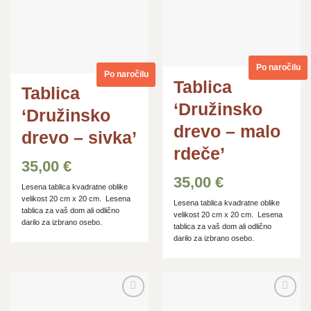
Po naročilu
Po naročilu
Tablica
Tablica
‘Družinsko
‘Družinsko
drevo – malo
drevo – sivka’
rdeče’
35,00
€
35,00
€
Lesena tablica kvadratne oblike
velikost 20 cm x 20 cm. Lesena
Lesena tablica kvadratne oblike
tablica za vaš dom ali odlično
velikost 20 cm x 20 cm. Lesena
darilo za izbrano osebo.
tablica za vaš dom ali odlično
darilo za izbrano osebo.
Dodaj
Dodaj