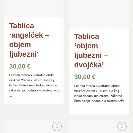
Tablica
‘angelček –
Tablica
objem
‘objem
ljubezni’
ljubezni –
dvojčka’
30,00
€
30,00
€
Lesena tablica kvadratne oblike,
velikost 20 cm x 20 cm. Po želji
lahko dodam ime otroka, začetno
Lesena tablica kvadratne oblike,
črko ali npr. podatke o rojstvu, teži
velikost 20 cm x 20 cm. Po želji
...
lahko dodam ime otroka, začetno
črko ali npr. podatke o rojstvu, teži
...