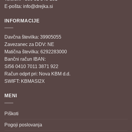
E-pošta:
info@drejka.si
INFORMACIJE
Davčna številka: 39905055
Zavezanec za DDV: NE
Matična številka: 6292283000
Bančni račun IBAN:
SI56 0410 7011 3871 922
Račun odprt pri: Nova KBM d.d.
SWIFT: KBMASI2X
MENI
Piškoti
Pogoji poslovanja